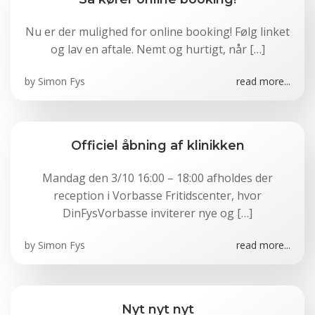
Nu er der mulighed for online booking! Følg linket
og lav en aftale. Nemt og hurtigt, når […]
by
Simon Fys
read more...
Officiel åbning af klinikken
Mandag den 3/10 16:00 – 18:00 afholdes der
reception i Vorbasse Fritidscenter, hvor
DinFysVorbasse inviterer nye og […]
by
Simon Fys
read more...
Nyt nyt nyt