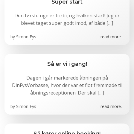
Super start
Den første uge er forbi, og hvilken start! Jeg er
blevet taget super godt imod, af både […]
by
Simon Fys
read more...
Så er vi i gang!
Dagen i går markerede åbningen på
DinFysVorbasse, hvor der var et flot fremmøde til
åbningsreceptionen. Der skal […]
by
Simon Fys
read more...
Så kører online booking!