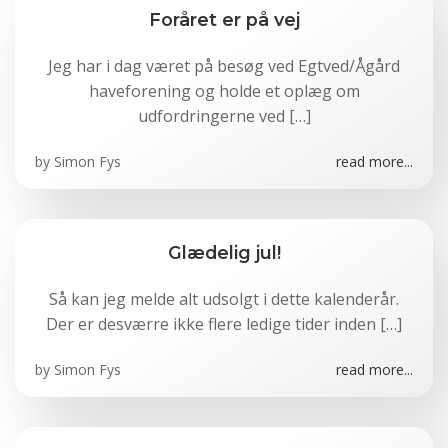
Foråret er på vej
Jeg har i dag været på besøg ved Egtved/Ågård
haveforening og holde et oplæg om
udfordringerne ved […]
by
Simon Fys
read more...
Glædelig jul!
Så kan jeg melde alt udsolgt i dette kalenderår.
Der er desværre ikke flere ledige tider inden […]
by
Simon Fys
read more...