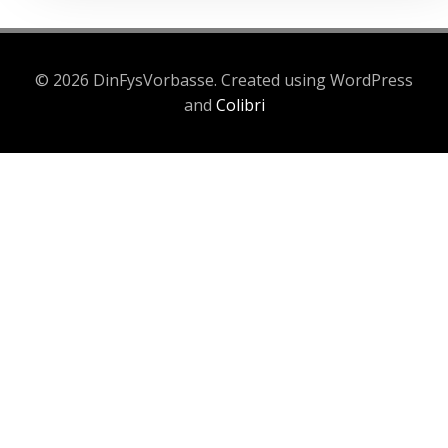
© 2026 DinFysVorbasse. Created using WordPress
and
Colibri