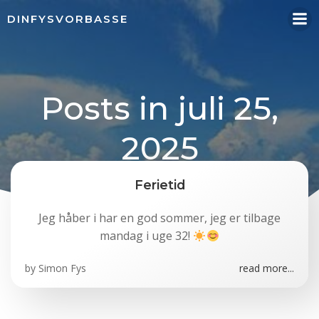
Videre
DINFYSVORBASSE
til
indhold
Posts in juli 25,
2025
Ferietid
Jeg håber i har en god sommer, jeg er tilbage
mandag i uge 32!
by
Simon Fys
read more...